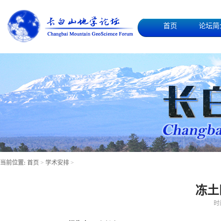
首页
论坛简
当前位置:
首页
>
学术安排
>
冻土
时