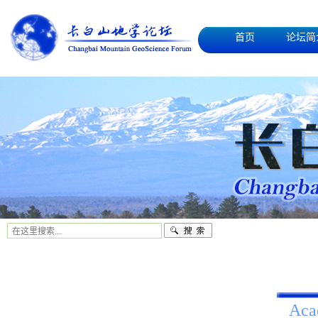
首页
论坛简
Aca