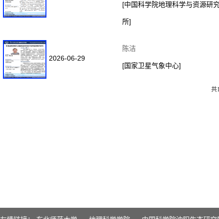
[中国科学院地理科学与资源研
所]
陈洁
2026-06-29
[国家卫星气象中心]
共